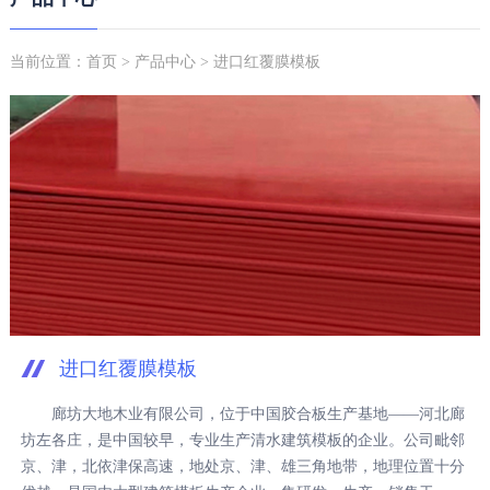
当前位置：
首页
>
产品中心
> 进口红覆膜模板
进口红覆膜模板
廊坊大地木业有限公司，位于中国胶合板生产基地——河北廊
坊左各庄，是中国较早，专业生产清水建筑模板的企业。公司毗邻
京、津，北依津保高速，地处京、津、雄三角地带，地理位置十分