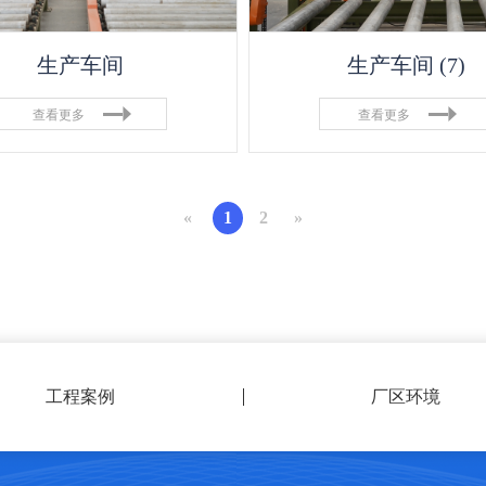
生产车间
生产车间 (7)
查看更多
查看更多
«
1
2
»
工程案例
厂区环境