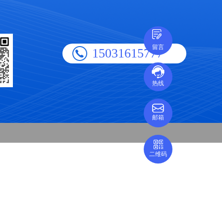
留言
15031615777
热线
邮箱
二维码