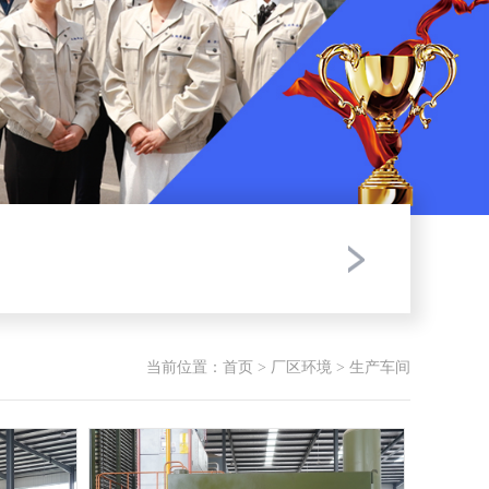
当前位置：
首页
>
厂区环境
> 生产车间