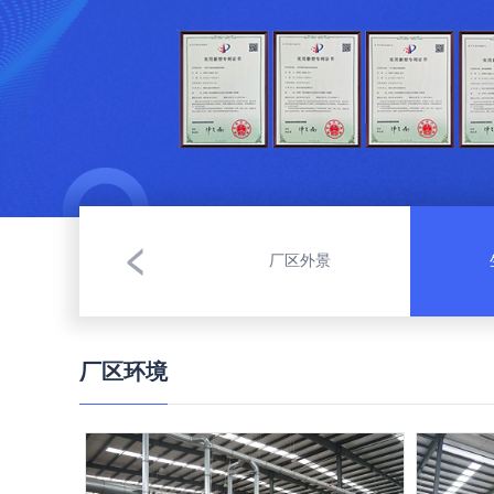
厂区外景
厂区环境